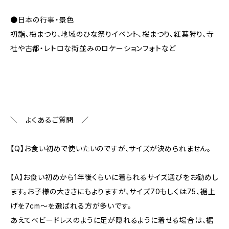
●日本の行事・景色
初詣、梅まつり、地域のひな祭りイベント、桜まつり、紅葉狩り、寺
社や古都・レトロな街並みのロケーションフォトなど
＼ よくあるご質問 ／
【Q】お食い初めで使いたいのですが、サイズが決められません。
【A】お食い初めから1年後くらいに着られるサイズ選びをお勧めし
ます。お子様の大きさにもよりますが、サイズ70もしくは75、裾上
げを7cm～を選ばれる方が多いです。
あえてベビードレスのように足が隠れるように着せる場合は、裾