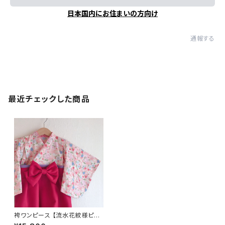
日本国内にお住まいの方向け
通報する
最近チェックした商品
袴ワンピース 【流水花紋様ピン
ク×ワインレッド袴×薄ピンク襟