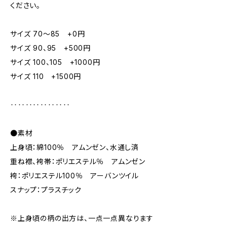
ください。
サイズ 70～85 +0円
サイズ 90、95 +500円
サイズ 100、105 +1000円
サイズ 110 +1500円
‥‥‥‥‥‥‥‥
●素材
上身頃：綿100％ アムンゼン、水通し済
重ね襟、袴帯：ポリエステル％ アムンゼン
袴：ポリエステル100％ アーバンツイル
スナップ：プラスチック
※上身頃の柄の出方は、一点一点異なります