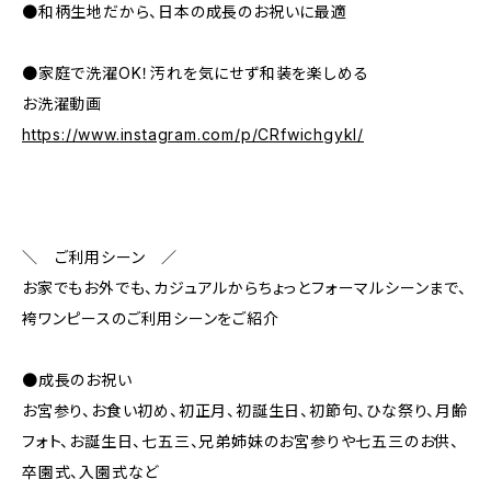
●和柄生地だから、日本の成長のお祝いに最適
●家庭で洗濯OK！汚れを気にせず和装を楽しめる
お洗濯動画
https://www.instagram.com/p/CRfwichgykI/
＼ ご利用シーン ／
お家でもお外でも、カジュアルからちょっとフォーマルシーンまで、
袴ワンピースのご利用シーンをご紹介
●成長のお祝い
お宮参り、お食い初め、初正月、初誕生日、初節句、ひな祭り、月齢
フォト、お誕生日、七五三、兄弟姉妹のお宮参りや七五三のお供、
卒園式、入園式など