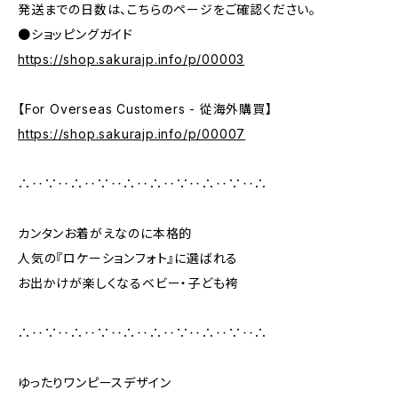
発送までの日数は、こちらのページをご確認ください。
●ショッピングガイド
https://shop.sakurajp.info/p/00003
【For Overseas Customers - 從海外購買】
https://shop.sakurajp.info/p/00007
∴‥∵‥∴‥∵‥∴‥∴‥∵‥∴‥∵‥∴
カンタンお着がえなのに本格的
人気の『ロケーションフォト』に選ばれる
お出かけが楽しくなるベビー・子ども袴
∴‥∵‥∴‥∵‥∴‥∴‥∵‥∴‥∵‥∴
ゆったりワンピースデザイン