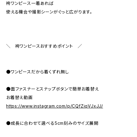
袴ワンピース一着あれば
使える機会や撮影シーンがぐっと広がります。
＼ 袴ワンピースおすすめポイント ／
●ワンピースだから着くずれ無し
●面ファスナーとスナップボタンで簡単お着替え
お着替え動画
https://www.instagram.com/p/CQfZiqVJxJJ/
●成長に合わせて選べる5cm刻みのサイズ展開