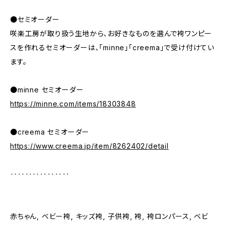
●セミオーダー
咲楽工房が取り扱う生地から、お好きなものを選んで袴ワンピー
スを作れるセミオーダーは、「minne」「creema」で受け付けてい
ます。
●minne セミオーダー
https://minne.com/items/18303848
●creema セミオーダー
https://www.creema.jp/item/8262402/detail
‥‥‥‥‥‥‥‥
赤ちゃん, ベビー袴, キッズ袴, 子供袴, 袴, 袴ロンパース, ベビ