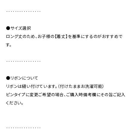
‥‥‥‥‥‥‥‥
●サイズ選択
ロング丈のため、お子様の【着丈】を基準にするのがおすすめで
す。
‥‥‥‥‥‥‥‥
●リボンについて
リボンは縫い付けています。（付けたままお洗濯可能）
ピンタイプに変更ご希望の場合、ご購入時備考欄にその旨ご記入
ください。
‥‥‥‥‥‥‥‥