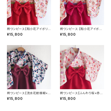
袴ワンピース【和小花アイボリー
袴ワンピース 【和小花アイボリ
×赤袴×薄紫襟×抹茶帯】ベビー
ー×ワインレッド袴×ピンク襟×
¥15,800
¥15,800
袴・袴ロンパース・女の子・お食
薄紫帯】ベビー袴・袴ロンパー
い初め・ひな祭り・七五三・着物・
ス・女の子・お食い初め・ひな祭
正月
り・七五三・着物
袴ワンピース【流水花紋様紺×エ
袴ワンピース【ふんわり桜×赤袴
ンジ袴×薄紫襟×抹茶帯】ベビー
×薄紫襟×抹茶帯】ベビー袴・袴
¥15,800
¥15,800
袴・袴ロンパース・女の子・お食
ロンパース・女の子・お食い初
い初め・ひな祭り・七五三・着物
め・ひな祭り・七五三・着物