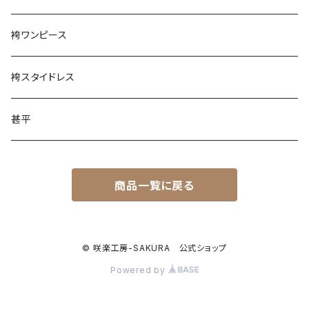
袴ワンピース
袴スタイドレス
甚平
商品一覧に戻る
© 咲楽工房-SAKURA 公式ショップ
Powered by